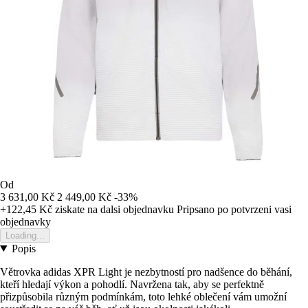
Od
3 631,00 Kč
2 449,00 Kč
-33%
+122,45 Kč
ziskate na dalsi objednavku
Pripsano po potvrzeni vasi
objednavky
Loading...
Popis
Větrovka adidas XPR Light je nezbytností pro nadšence do běhání,
kteří hledají výkon a pohodlí. Navržena tak, aby se perfektně
přizpůsobila různým podmínkám, toto lehké oblečení vám umožní