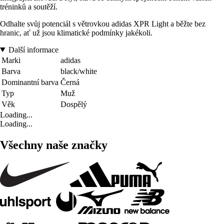
tréninků a soutěží.
Odhalte svůj potenciál s větrovkou adidas XPR Light a běžte bez
hranic, ať už jsou klimatické podmínky jakékoli.
Další informace
Marki
adidas
Barva
black/white
Dominantní barva
Černá
Typ
Muž
Věk
Dospělý
Loading...
Loading...
Všechny naše značky