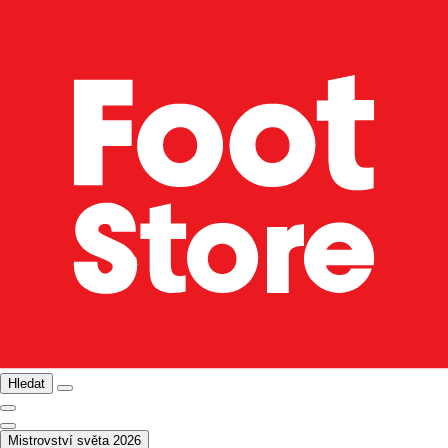
Hledat
Mistrovství světa 2026