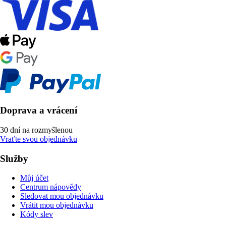
Doprava a vrácení
30 dní na rozmyšlenou
Vraťte svou objednávku
Služby
Můj účet
Centrum nápovědy
Sledovat mou objednávku
Vrátit mou objednávku
Kódy slev