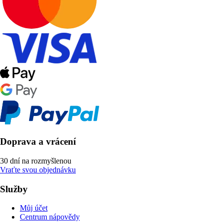
Doprava a vrácení
30 dní na rozmyšlenou
Vraťte svou objednávku
Služby
Můj účet
Centrum nápovědy