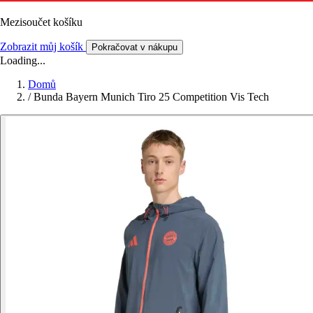
Mezisoučet košíku
Zobrazit můj košík
Pokračovat v nákupu
Loading...
Domů
/
Bunda Bayern Munich Tiro 25 Competition Vis Tech