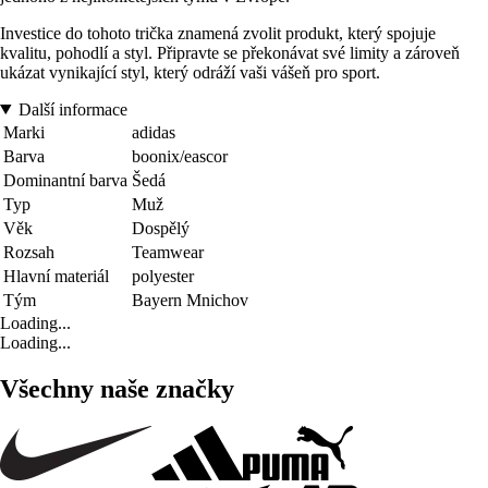
Investice do tohoto trička znamená zvolit produkt, který spojuje
kvalitu, pohodlí a styl. Připravte se překonávat své limity a zároveň
ukázat vynikající styl, který odráží vaši vášeň pro sport.
Další informace
Marki
adidas
Barva
boonix/eascor
Dominantní barva
Šedá
Typ
Muž
Věk
Dospělý
Rozsah
Teamwear
Hlavní materiál
polyester
Tým
Bayern Mnichov
Loading...
Loading...
Všechny naše značky