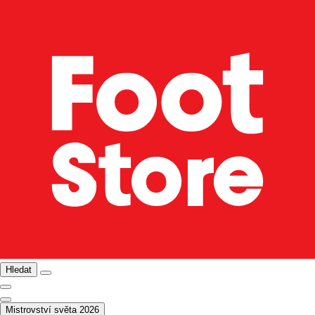
Hledat
Mistrovství světa 2026