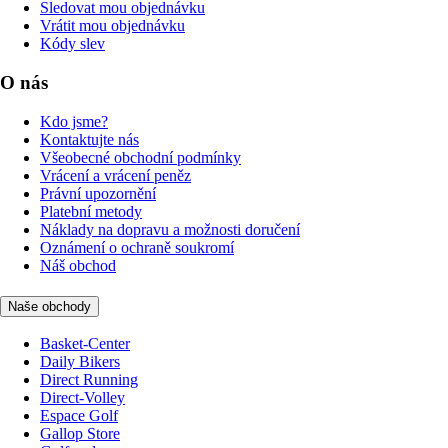
Sledovat mou objednávku
Vrátit mou objednávku
Kódy slev
O nás
Kdo jsme?
Kontaktujte nás
Všeobecné obchodní podmínky
Vrácení a vrácení peněz
Právní upozornění
Platební metody
Náklady na dopravu a možnosti doručení
Oznámení o ochraně soukromí
Náš obchod
Naše obchody
Basket-Center
Daily Bikers
Direct Running
Direct-Volley
Espace Golf
Gallop Store