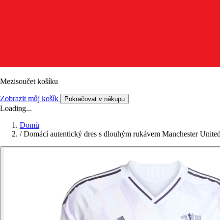
Mezisoučet košíku
Zobrazit můj košík
Pokračovat v nákupu
Loading...
Domů
/
Domácí autentický dres s dlouhým rukávem Manchester Unite