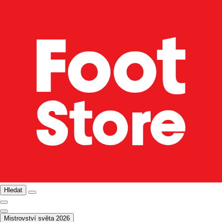
Hledat
Mistrovství světa 2026