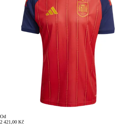
Od
2 421,00 Kč