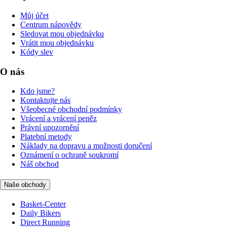
Můj účet
Centrum nápovědy
Sledovat mou objednávku
Vrátit mou objednávku
Kódy slev
O nás
Kdo jsme?
Kontaktujte nás
Všeobecné obchodní podmínky
Vrácení a vrácení peněz
Právní upozornění
Platební metody
Náklady na dopravu a možnosti doručení
Oznámení o ochraně soukromí
Náš obchod
Naše obchody
Basket-Center
Daily Bikers
Direct Running