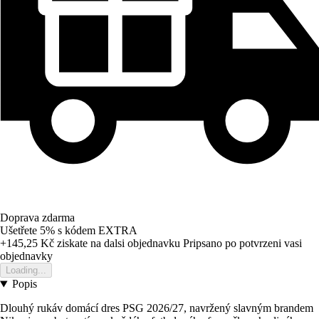
Doprava zdarma
Ušetřete 5%
s kódem
EXTRA
+145,25 Kč
ziskate na dalsi objednavku
Pripsano po potvrzeni vasi
objednavky
Loading...
Popis
Dlouhý rukáv domácí dres PSG 2026/27, navržený slavným brandem