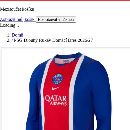
Mezisoučet košíku
Zobrazit můj košík
Pokračovat v nákupu
Loading...
Domů
/
PSG Dlouhý Rukáv Domácí Dres 2026/27