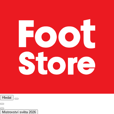
Hledat
Mistrovství světa 2026