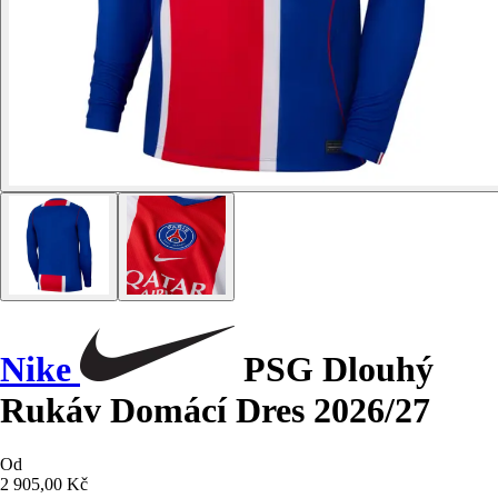
Nike
PSG Dlouhý
Rukáv Domácí Dres 2026/27
Od
2 905,00 Kč