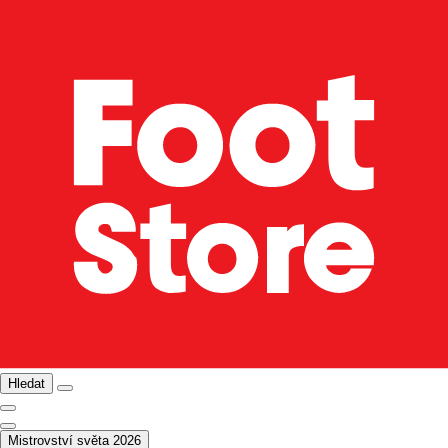
Hledat
Mistrovství světa 2026