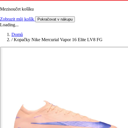
Mezisoučet košíku
Zobrazit můj košík
Pokračovat v nákupu
Loading...
Domů
/
Kopačky Nike Mercurial Vapor 16 Elite LV8 FG