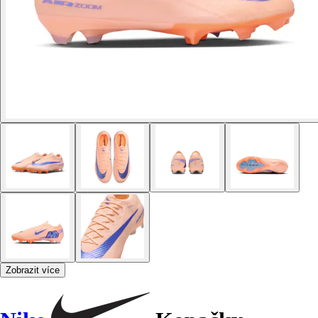
Zobrazit více