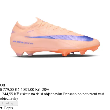
Od
6 779,00 Kč
4 891,00 Kč
-28%
+244,55 Kč
ziskate na dalsi objednavku
Pripsano po potvrzeni vasi
objednavky
Loading...
Popis