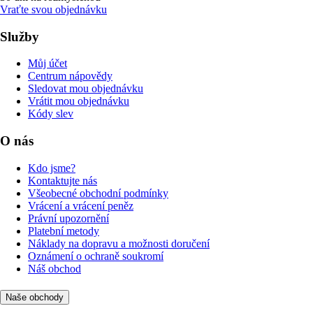
Vraťte svou objednávku
Služby
Můj účet
Centrum nápovědy
Sledovat mou objednávku
Vrátit mou objednávku
Kódy slev
O nás
Kdo jsme?
Kontaktujte nás
Všeobecné obchodní podmínky
Vrácení a vrácení peněz
Právní upozornění
Platební metody
Náklady na dopravu a možnosti doručení
Oznámení o ochraně soukromí
Náš obchod
Naše obchody