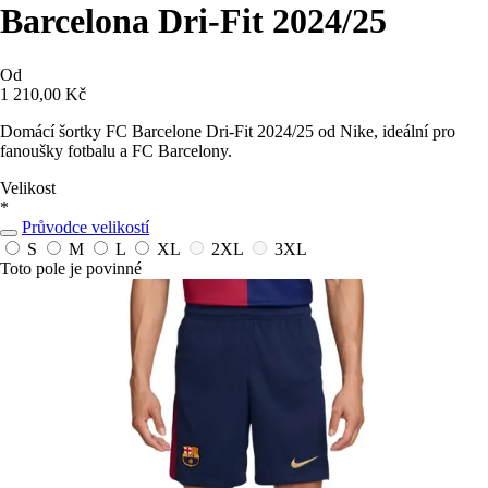
Barcelona Dri-Fit 2024/25
Od
1 210,00 Kč
Domácí šortky FC Barcelone Dri-Fit 2024/25 od Nike, ideální pro
fanoušky fotbalu a FC Barcelony.
Velikost
*
Průvodce velikostí
S
M
L
XL
2XL
3XL
Toto pole je povinné