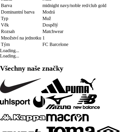
Barva
midnight navy/noble red/club gold
Dominantní barva
Modrá
Typ
Muž
Věk
Dospělý
Rozsah
Matchwear
Množství na jednotku
1
Tým
FC Barcelone
Loading...
Loading...
Všechny naše značky