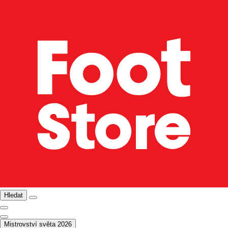
Hledat
Mistrovství světa 2026