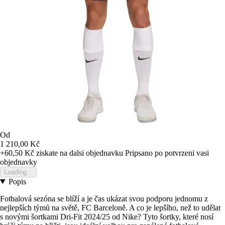
Od
1 210,00 Kč
+60,50 Kč
ziskate na dalsi objednavku
Pripsano po potvrzeni vasi
objednavky
Loading...
Popis
Fotbalová sezóna se blíží a je čas ukázat svou podporu jednomu z
nejlepších týmů na světě, FC Barceloně. A co je lepšího, než to udělat
s novými šortkami Dri-Fit 2024/25 od Nike? Tyto šortky, které nosí