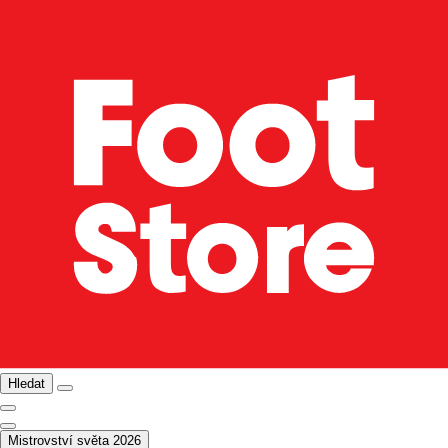
Hledat
Mistrovství světa 2026