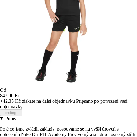
Od
847,00 Kč
+42,35 Kč
ziskate na dalsi objednavku
Pripsano po potvrzeni vasi
objednavky
Loading...
Popis
Poté co jsme zvládli základy, posouváme se na vyšší úroveň s
oblečením Nike Dri-FIT Academy Pro. Volný a snadno nositelný střih