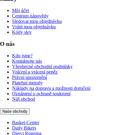
Můj účet
Centrum nápovědy
Sledovat mou objednávku
Vrátit mou objednávku
Kódy slev
O nás
Kdo jsme?
Kontaktujte nás
Všeobecné obchodní podmínky
Vrácení a vrácení peněz
Právní upozornění
Platební metody
Náklady na dopravu a možnosti doručení
Oznámení o ochraně soukromí
Náš obchod
Naše obchody
Basket-Center
Daily Bikers
Direct Running