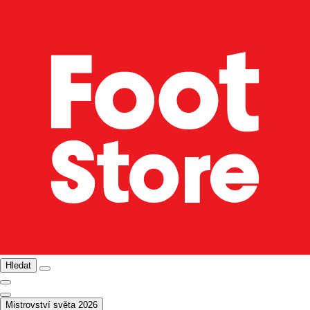
Hledat
Mistrovství světa 2026