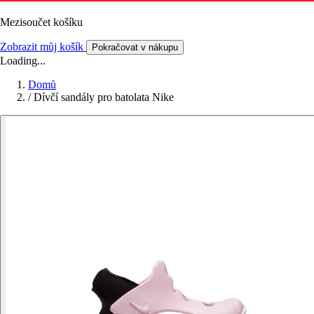
Mezisoučet košíku
Zobrazit můj košík
Pokračovat v nákupu
Loading...
Domů
/
Dívčí sandály pro batolata Nike