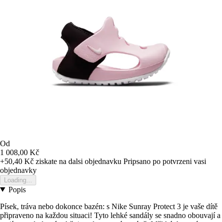
Od
1 008,00 Kč
+50,40 Kč
ziskate na dalsi objednavku
Pripsano po potvrzeni vasi
objednavky
Loading...
Popis
Písek, tráva nebo dokonce bazén: s Nike Sunray Protect 3 je vaše dítě
připraveno na každou situaci! Tyto lehké sandály se snadno obouvají a