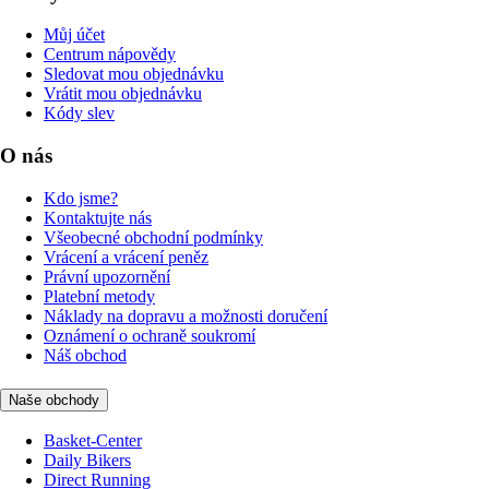
Můj účet
Centrum nápovědy
Sledovat mou objednávku
Vrátit mou objednávku
Kódy slev
O nás
Kdo jsme?
Kontaktujte nás
Všeobecné obchodní podmínky
Vrácení a vrácení peněz
Právní upozornění
Platební metody
Náklady na dopravu a možnosti doručení
Oznámení o ochraně soukromí
Náš obchod
Naše obchody
Basket-Center
Daily Bikers
Direct Running