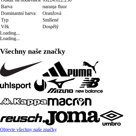
Barva
naranja fluor
Dominantní barva
Oranžová
Typ
Smíšené
Věk
Dospělý
Loading...
Loading...
Všechny naše značky
Objevte všechny naše značky