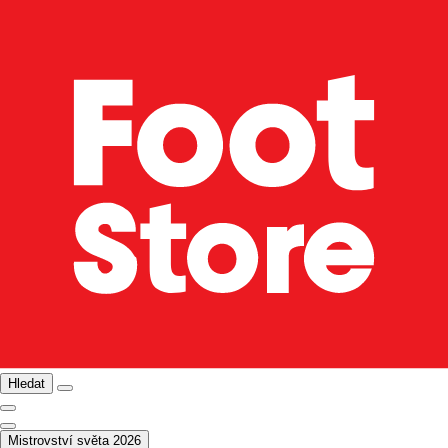
Hledat
Mistrovství světa 2026