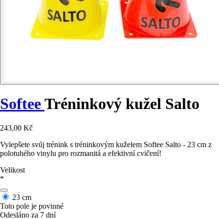
Softee
Tréninkový kužel Salto
243,00 Kč
Vylepšete svůj trénink s tréninkovým kuželem Softee Salto - 23 cm z
polotuhého vinylu pro rozmanitá a efektivní cvičení!
Velikost
*
23 cm
Toto pole je povinné
Odesláno za 7 dní