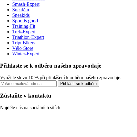
Smash-Expert
Sneak'In
Sneakids
Sport is good
Training-Fit
Trek-Expert
Triathlon-Expert
TripnBikers
Vélo-Store
Winter-Expert
Přihlaste se k odběru našeho zpravodaje
Využijte slevu 10 % při přihlášení k odběru našeho zpravodaje.
Přihlásit se k odběru
Zůstaňte v kontaktu
Najděte nás na sociálních sítích