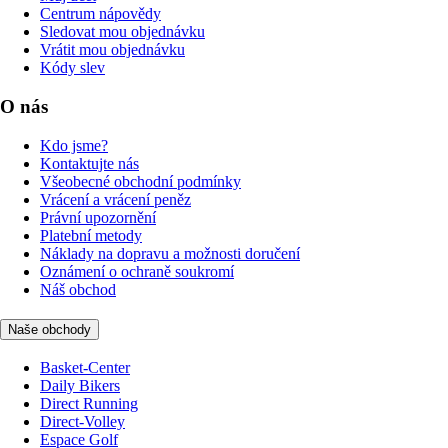
Centrum nápovědy
Sledovat mou objednávku
Vrátit mou objednávku
Kódy slev
O nás
Kdo jsme?
Kontaktujte nás
Všeobecné obchodní podmínky
Vrácení a vrácení peněz
Právní upozornění
Platební metody
Náklady na dopravu a možnosti doručení
Oznámení o ochraně soukromí
Náš obchod
Naše obchody
Basket-Center
Daily Bikers
Direct Running
Direct-Volley
Espace Golf