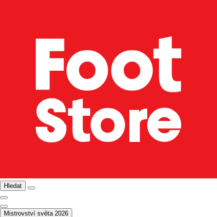
Hledat
Mistrovství světa 2026