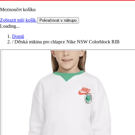
Mezisoučet košíku
Zobrazit můj košík
Pokračovat v nákupu
Loading...
Domů
/
Dětská mikina pro chlapce Nike NSW Colorblock RIB