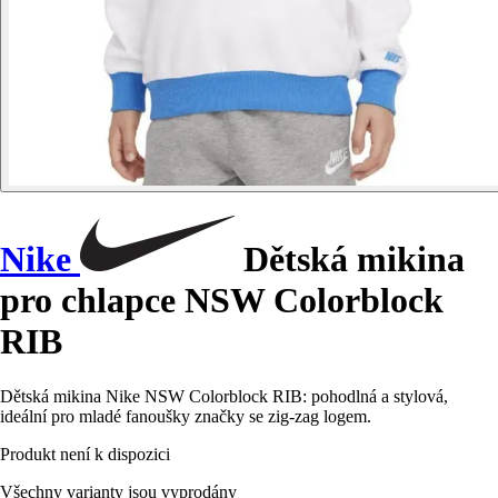
Nike
Dětská mikina
pro chlapce NSW Colorblock
RIB
Dětská mikina Nike NSW Colorblock RIB: pohodlná a stylová,
ideální pro mladé fanoušky značky se zig-zag logem.
Produkt není k dispozici
Všechny varianty jsou vyprodány