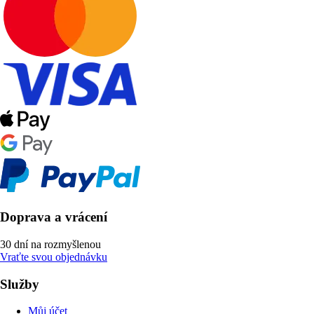
Doprava a vrácení
30 dní na rozmyšlenou
Vraťte svou objednávku
Služby
Můj účet