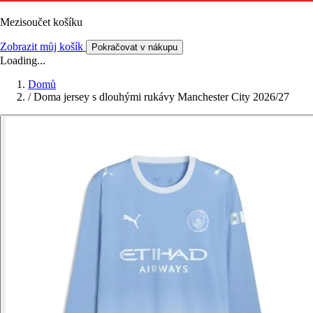
Mezisoučet košíku
Zobrazit můj košík
Pokračovat v nákupu
Loading...
Domů
/
Doma jersey s dlouhými rukávy Manchester City 2026/27