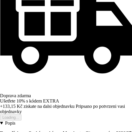
Doprava zdarma
Ušetřete 10%
s kódem
EXTRA
+133,15 Kč
ziskate na dalsi objednavku
Pripsano po potvrzeni vasi
objednavky
Loading...
Popis