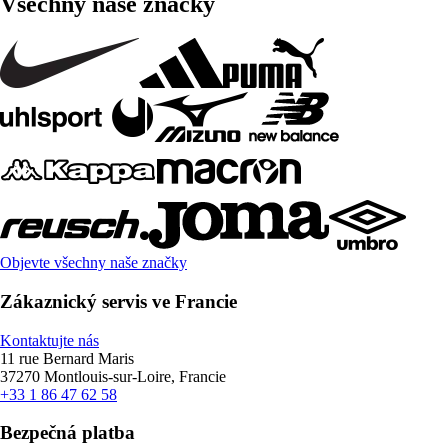
Všechny naše značky
Objevte všechny naše značky
Zákaznický servis ve Francie
Kontaktujte nás
11 rue Bernard Maris
37270 Montlouis-sur-Loire, Francie
+33 1 86 47 62 58
Bezpečná platba