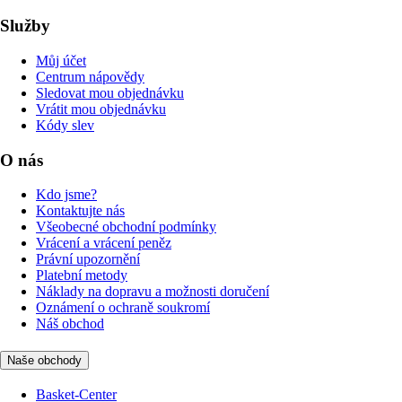
Služby
Můj účet
Centrum nápovědy
Sledovat mou objednávku
Vrátit mou objednávku
Kódy slev
O nás
Kdo jsme?
Kontaktujte nás
Všeobecné obchodní podmínky
Vrácení a vrácení peněz
Právní upozornění
Platební metody
Náklady na dopravu a možnosti doručení
Oznámení o ochraně soukromí
Náš obchod
Naše obchody
Basket-Center