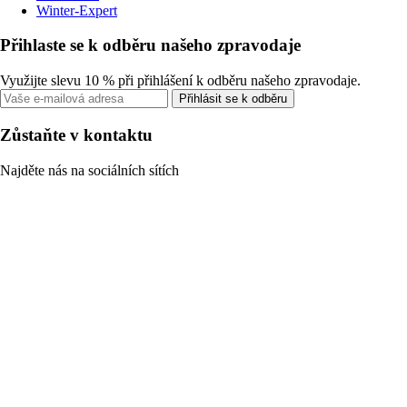
Winter-Expert
Přihlaste se k odběru našeho zpravodaje
Využijte slevu 10 % při přihlášení k odběru našeho zpravodaje.
Přihlásit se k odběru
Zůstaňte v kontaktu
Najděte nás na sociálních sítích