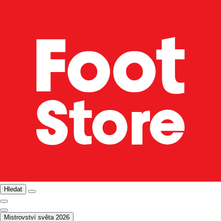
Hledat
Mistrovství světa 2026