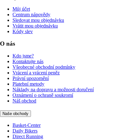
Můj účet
Centrum nápovědy
Sledovat mou objednávku
Vrátit mou objednávku
Kódy slev
O nás
Kdo jsme?
Kontaktujte nás
Všeobecné obchodní podmínky
Vrácení a vrácení peněz
Právní upozornění
Platební metody
Náklady na dopravu a možnosti doručení
Oznámení o ochraně soukromí
Náš obchod
Naše obchody
Basket-Center
Daily Bikers
Direct Running