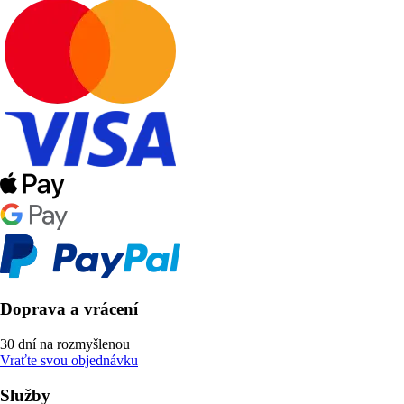
Doprava a vrácení
30 dní na rozmyšlenou
Vraťte svou objednávku
Služby