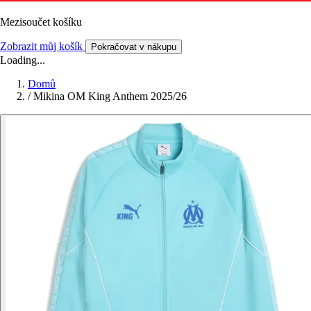
Mezisoučet košíku
Zobrazit můj košík
Pokračovat v nákupu
Loading...
Domů
/
Mikina OM King Anthem 2025/26