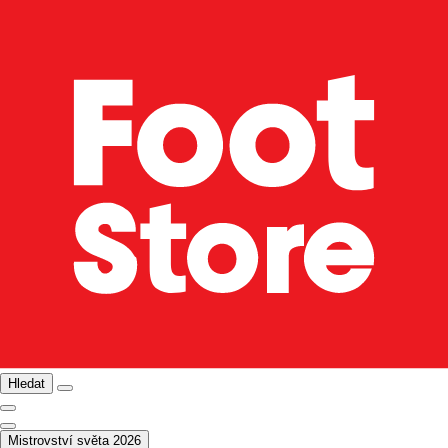
Hledat
Mistrovství světa 2026