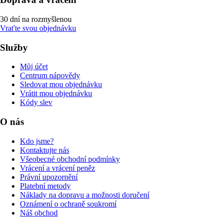
30 dní na rozmyšlenou
Vraťte svou objednávku
Služby
Můj účet
Centrum nápovědy
Sledovat mou objednávku
Vrátit mou objednávku
Kódy slev
O nás
Kdo jsme?
Kontaktujte nás
Všeobecné obchodní podmínky
Vrácení a vrácení peněz
Právní upozornění
Platební metody
Náklady na dopravu a možnosti doručení
Oznámení o ochraně soukromí
Náš obchod