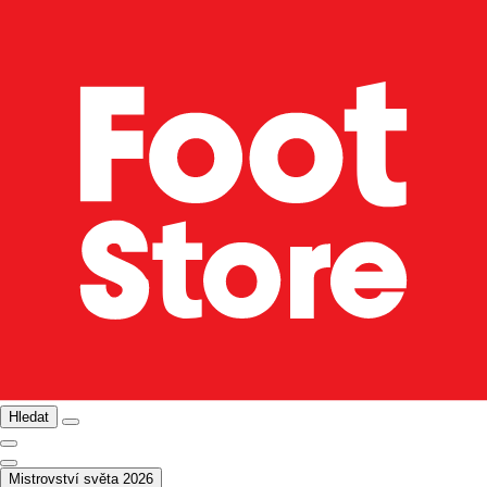
Hledat
Mistrovství světa 2026