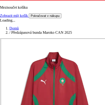
Mezisoučet košíku
Zobrazit můj košík
Pokračovat v nákupu
Loading...
Domů
/
Předzápasová bunda Maroko CAN 2025