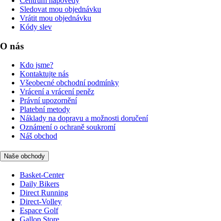
Centrum nápovědy
Sledovat mou objednávku
Vrátit mou objednávku
Kódy slev
O nás
Kdo jsme?
Kontaktujte nás
Všeobecné obchodní podmínky
Vrácení a vrácení peněz
Právní upozornění
Platební metody
Náklady na dopravu a možnosti doručení
Oznámení o ochraně soukromí
Náš obchod
Naše obchody
Basket-Center
Daily Bikers
Direct Running
Direct-Volley
Espace Golf
Gallop Store