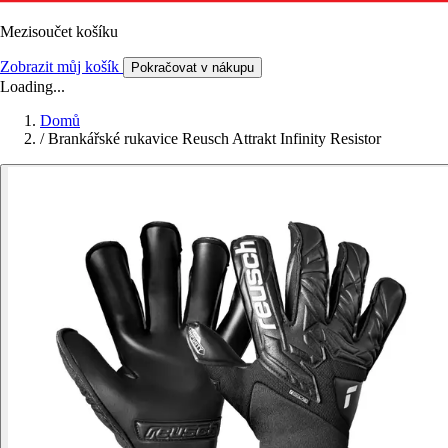
Mezisoučet košíku
Zobrazit můj košík
Pokračovat v nákupu
Loading...
Domů
/
Brankářské rukavice Reusch Attrakt Infinity Resistor