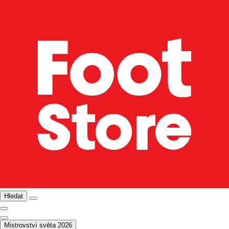
Hledat
Mistrovství světa 2026