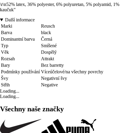
\r\n52% latex, 36% polyester, 6% polyuretan, 5% polyamid, 1%
kaučuk"
Další informace
Marki
Reusch
Barva
black
Dominantní barva
Černá
Typ
Smíšené
Věk
Dospělý
Rozsah
Attrakt
Bary
Bez barretty
Podmínky používání
Víceúčelové/na všechny povrchy
Švy
Negativní švy
Střih
Negative
Loading...
Loading...
Všechny naše značky