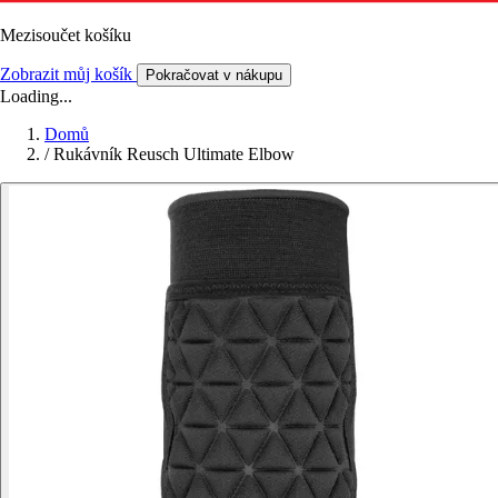
Mezisoučet košíku
Zobrazit můj košík
Pokračovat v nákupu
Loading...
Domů
/
Rukávník Reusch Ultimate Elbow