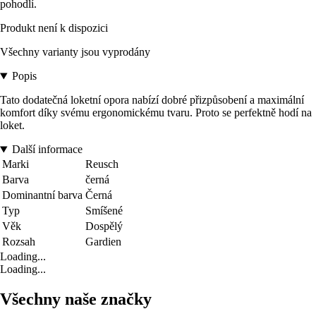
pohodlí.
Produkt není k dispozici
Všechny varianty jsou vyprodány
Popis
Tato dodatečná loketní opora nabízí dobré přizpůsobení a maximální
komfort díky svému ergonomickému tvaru. Proto se perfektně hodí na
loket.
Další informace
Marki
Reusch
Barva
černá
Dominantní barva
Černá
Typ
Smíšené
Věk
Dospělý
Rozsah
Gardien
Loading...
Loading...
Všechny naše značky