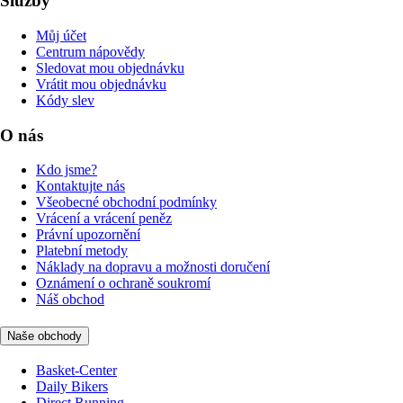
Služby
Můj účet
Centrum nápovědy
Sledovat mou objednávku
Vrátit mou objednávku
Kódy slev
O nás
Kdo jsme?
Kontaktujte nás
Všeobecné obchodní podmínky
Vrácení a vrácení peněz
Právní upozornění
Platební metody
Náklady na dopravu a možnosti doručení
Oznámení o ochraně soukromí
Náš obchod
Naše obchody
Basket-Center
Daily Bikers
Direct Running