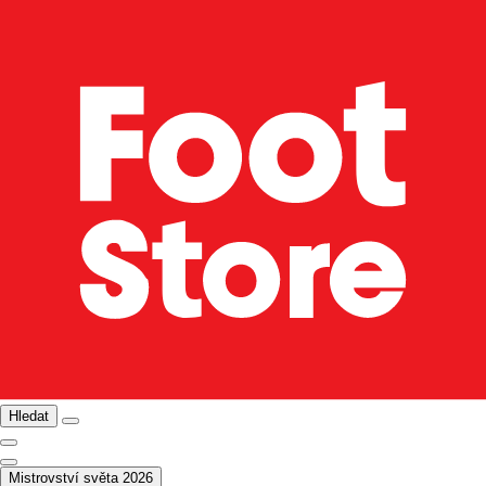
Hledat
Mistrovství světa 2026