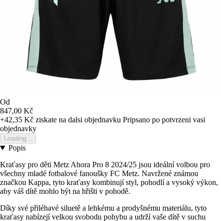
Od
847,00 Kč
+42,35 Kč
ziskate na dalsi objednavku
Pripsano po potvrzeni vasi
objednavky
Loading...
Popis
Kraťasy pro děti Metz Ahora Pro 8 2024/25 jsou ideální volbou pro
všechny mladé fotbalové fanoušky FC Metz. Navržené známou
značkou Kappa, tyto kraťasy kombinují styl, pohodlí a vysoký výkon,
aby váš dítě mohlo být na hřišti v pohodě.
Díky své přiléhavé siluetě a lehkému a prodyšnému materiálu, tyto
kraťasy nabízejí velkou svobodu pohybu a udrží vaše dítě v suchu