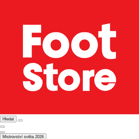
Hledat
Mistrovství světa 2026