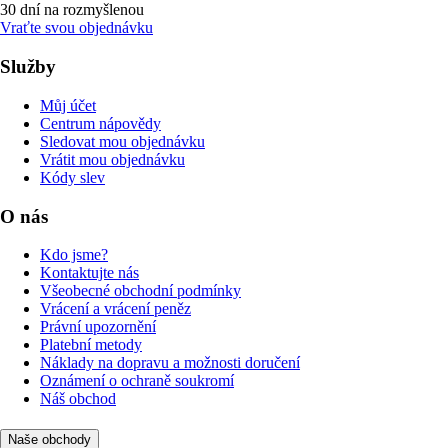
30 dní na rozmyšlenou
Vraťte svou objednávku
Služby
Můj účet
Centrum nápovědy
Sledovat mou objednávku
Vrátit mou objednávku
Kódy slev
O nás
Kdo jsme?
Kontaktujte nás
Všeobecné obchodní podmínky
Vrácení a vrácení peněz
Právní upozornění
Platební metody
Náklady na dopravu a možnosti doručení
Oznámení o ochraně soukromí
Náš obchod
Naše obchody