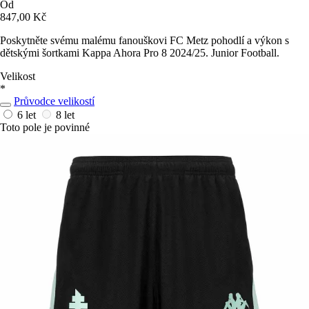
Od
847,00 Kč
Poskytněte svému malému fanouškovi FC Metz pohodlí a výkon s
dětskými šortkami Kappa Ahora Pro 8 2024/25. Junior Football.
Velikost
*
Průvodce velikostí
6 let
8 let
Toto pole je povinné