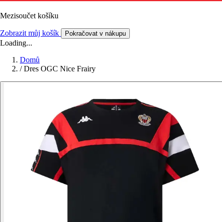
Mezisoučet košíku
Zobrazit můj košík
Pokračovat v nákupu
Loading...
Domů
/
Dres OGC Nice Frairy