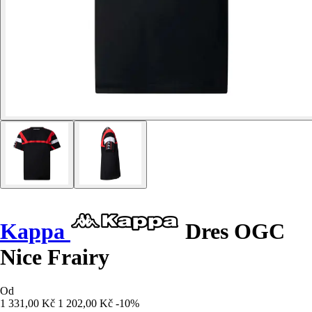
Kappa
Dres OGC
Nice Frairy
Od
1 331,00 Kč
1 202,00 Kč
-10%