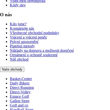
Vrátit mou objednávku
Kódy slev
O nás
Kdo jsme?
Kontaktujte nás
Všeobecné obchodní podmínky
Vrácení a vrácení peněz
Právní upozornění
Platební metody
Náklady na dopravu a možnosti doručení
Oznámení o ochraně soukromí
Náš obchod
Naše obchody
Basket-Center
Daily Bikers
Direct Running
Direct-Volley
Espace Golf
Gallop Store
Golf and co
Handball-Store