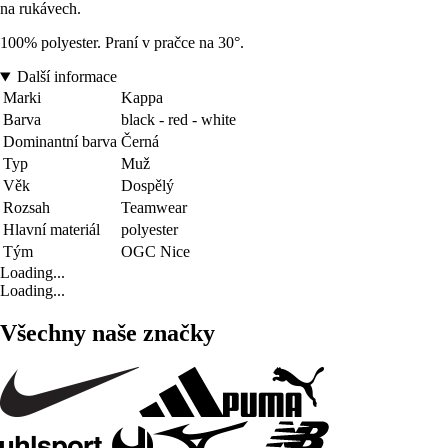
na rukávech.
100% polyester. Praní v pračce na 30°.
Další informace
Marki
Kappa
Barva
black - red - white
Dominantní barva
Černá
Typ
Muž
Věk
Dospělý
Rozsah
Teamwear
Hlavní materiál
polyester
Tým
OGC Nice
Loading...
Loading...
Všechny naše značky