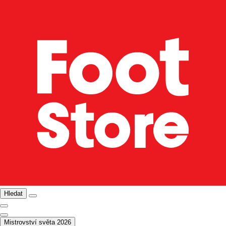
Hledat
Mistrovství světa 2026