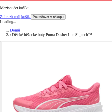
Mezisoučet košíku
Zobrazit můj košík
Pokračovat v nákupu
Loading...
Domů
/
Dětské běžecké boty Puma Dasher Lite Sliptech™