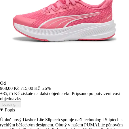
Od
968,00 Kč
715,00 Kč
-26%
+35,75 Kč
ziskate na dalsi objednavku
Pripsano po potvrzeni vasi
objednavky
Loading...
Popis
Úplně nový Dasher Lite Sliptech spojuje naši technologii Sliptech s
rychlým běžeckým designem. Obutý v našem PUMALite pěnovém