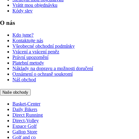
Vrátit mou objednávku
Kódy slev
O nás
Kdo jsme?
Kontaktujte nás
Všeobecné obchodní podmínky
Vrácení a vrácení peněz
Právní upozornění
Platební metody
Náklady na dopravu a možnosti doručení
Oznámení o ochraně soukromí
Náš obchod
Naše obchody
Basket-Center
Daily Bikers
Direct Running
Direct-Volley
Espace Golf
Gallop Store
Golf and co