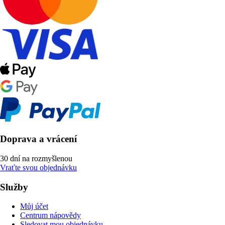
Doprava a vrácení
30 dní na rozmyšlenou
Vraťte svou objednávku
Služby
Můj účet
Centrum nápovědy
Sledovat mou objednávku