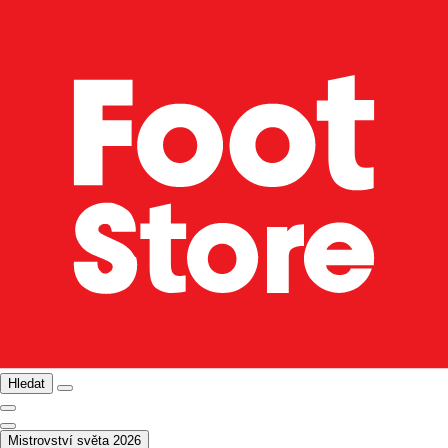
Hledat
Mistrovství světa 2026