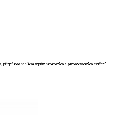
ní, přizpůsobí se všem typům skokových a plyometrických cvičení.