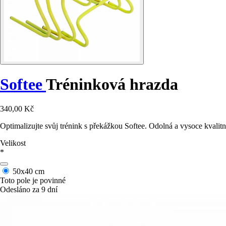
Softee
Tréninková hrazda
340,00 Kč
Optimalizujte svůj trénink s překážkou Softee. Odolná a vysoce kvalit
Velikost
*
50x40 cm
Toto pole je povinné
Odesláno za 9 dní