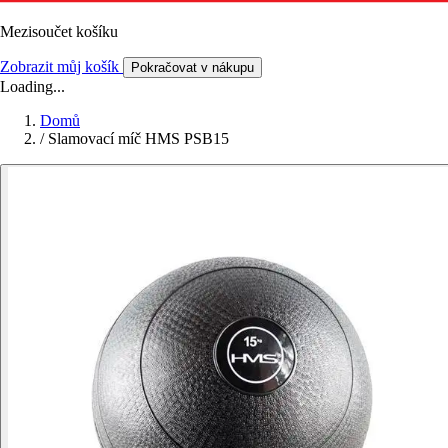
Mezisoučet košíku
Zobrazit můj košík
Pokračovat v nákupu
Loading...
Domů
/
Slamovací míč HMS PSB15