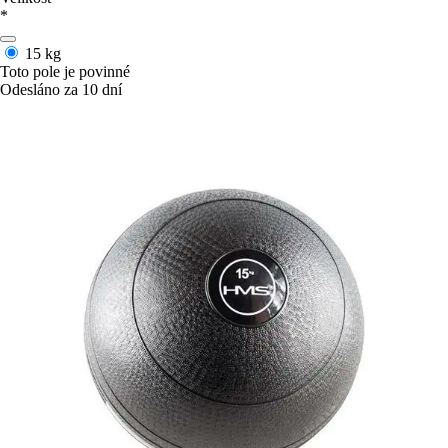
*
15 kg
Toto pole je povinné
Odesláno za 10 dní