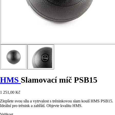
HMS
Slamovací míč PSB15
1 251,00 Kč
Zlepšete svou sílu a vytrvalost s tréninkovou slam koulí HMS PSB15.
Ideální pro trénink a zahřátí. Objevte kvalitu HMS.
Velikost