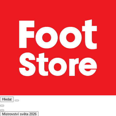
Hledat
Mistrovství světa 2026