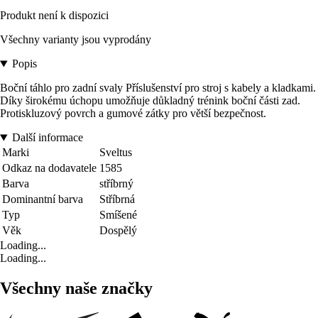
Produkt není k dispozici
Všechny varianty jsou vyprodány
Popis
Boční táhlo pro zadní svaly Příslušenství pro stroj s kabely a kladkami.
Díky širokému úchopu umožňuje důkladný trénink boční části zad.
Protiskluzový povrch a gumové zátky pro větší bezpečnost.
Další informace
Marki
Sveltus
Odkaz na dodavatele
1585
Barva
stříbrný
Dominantní barva
Stříbrná
Typ
Smíšené
Věk
Dospělý
Loading...
Loading...
Všechny naše značky