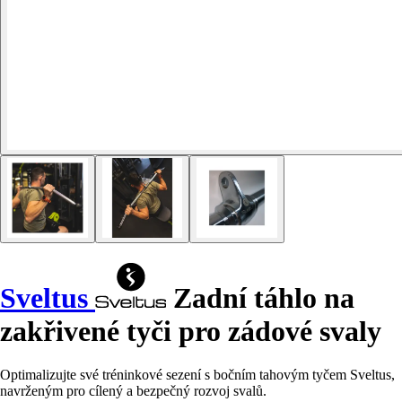
Sveltus
Zadní táhlo na
zakřivené tyči pro zádové svaly
Optimalizujte své tréninkové sezení s bočním tahovým tyčem Sveltus,
navrženým pro cílený a bezpečný rozvoj svalů.