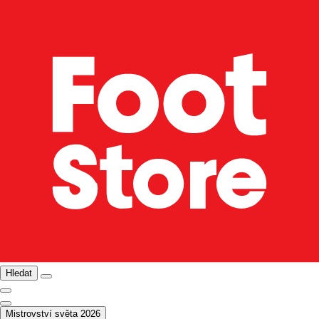
Hledat
Mistrovství světa 2026