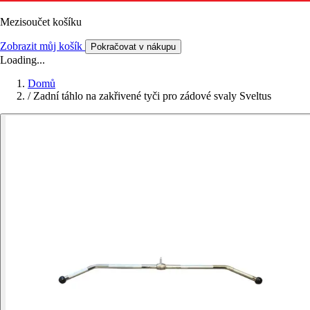
Mezisoučet košíku
Zobrazit můj košík
Pokračovat v nákupu
Loading...
Domů
/
Zadní táhlo na zakřivené tyči pro zádové svaly Sveltus