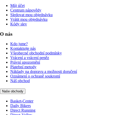
Můj účet
Centrum nápovědy
Sledovat mou objednávku
Vrátit mou objednávku
Kódy slev
O nás
Kdo jsme?
Kontaktujte nás
Všeobecné obchodní podmínky
Vrácení a vrácení peněz
Právní upozornění
Platební metody
Náklady na dopravu a možnosti doručení
Oznámení o ochraně soukromí
Náš obchod
Naše obchody
Basket-Center
Daily Bikers
Direct Running
Direct-Volley