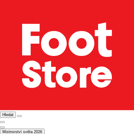
Hledat
Mistrovství světa 2026