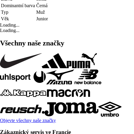
Dominantní barva
Černá
Typ
Muž
Věk
Junior
Loading...
Loading...
Všechny naše značky
Objevte všechny naše značky
Zákaznický servis ve Francie