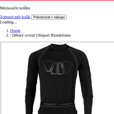
Mezisoučet košíku
Zobrazit můj košík
Pokračovat v nákupu
Loading...
Domů
/
Dětský overal Uhlsport Bionikframe