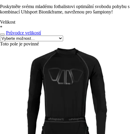
Poskytněte svému mladému fotbalistovi optimální svobodu pohybu s
kombinací Uhlsport Bionikframe, navrženou pro šampiony!
Velikost
*
Průvodce velikostí
Toto pole je povinné