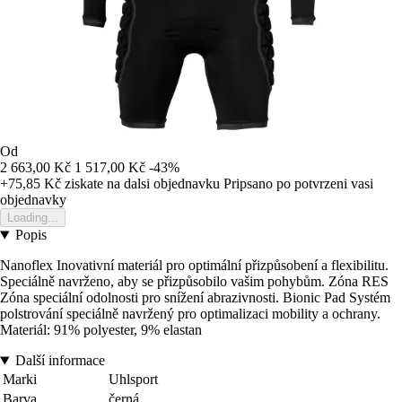
Od
2 663,00 Kč
1 517,00 Kč
-43%
+75,85 Kč
ziskate na dalsi objednavku
Pripsano po potvrzeni vasi
objednavky
Loading...
Popis
Nanoflex Inovativní materiál pro optimální přizpůsobení a flexibilitu.
Speciálně navrženo, aby se přizpůsobilo vašim pohybům. Zóna RES
Zóna speciální odolnosti pro snížení abrazivnosti. Bionic Pad Systém
polstrování speciálně navržený pro optimalizaci mobility a ochrany.
Materiál: 91% polyester, 9% elastan
Další informace
Marki
Uhlsport
Barva
černá