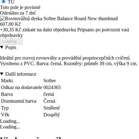
TU
Toto pole je povinné
Odesláno za 7 dní
607,00 Kč
+30,35 Kč
ziskate na dalsi objednavku
Pripsano po potvrzeni vasi
objednavky
Loading...
Popis
Ideální pro rozvoj rovnováhy a provádění propriocepčních cvičení.
Vyrobeno z PVC. Barva: černá. Rozměry: průměr 39 cm, výška 9 cm.
Další informace
Marki
Softee
Odkaz na dodavatele
0024365
Barva
černá
Dominantní barva
Černá
Typ
Smíšené
Věk
Dospělý
Loading...
Loading...