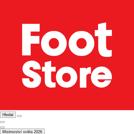
Hledat
Mistrovství světa 2026