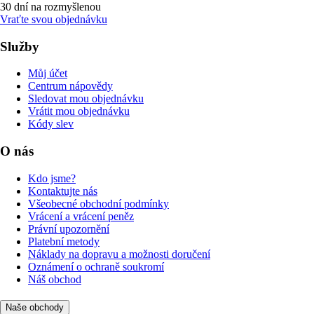
30 dní na rozmyšlenou
Vraťte svou objednávku
Služby
Můj účet
Centrum nápovědy
Sledovat mou objednávku
Vrátit mou objednávku
Kódy slev
O nás
Kdo jsme?
Kontaktujte nás
Všeobecné obchodní podmínky
Vrácení a vrácení peněz
Právní upozornění
Platební metody
Náklady na dopravu a možnosti doručení
Oznámení o ochraně soukromí
Náš obchod
Naše obchody