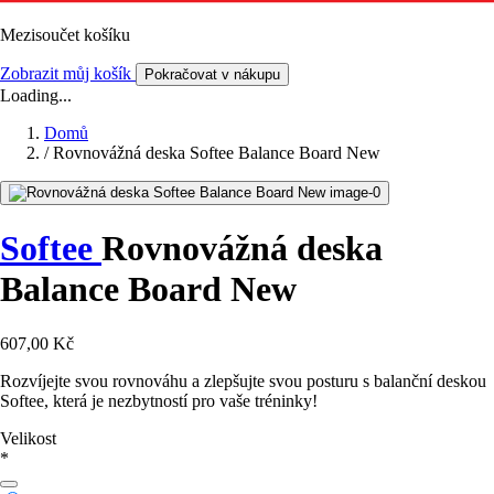
Mezisoučet košíku
Zobrazit můj košík
Pokračovat v nákupu
Loading...
Domů
/
Rovnovážná deska Softee Balance Board New
Softee
Rovnovážná deska
Balance Board New
607,00 Kč
Rozvíjejte svou rovnováhu a zlepšujte svou posturu s balanční deskou
Softee, která je nezbytností pro vaše tréninky!
Velikost
*