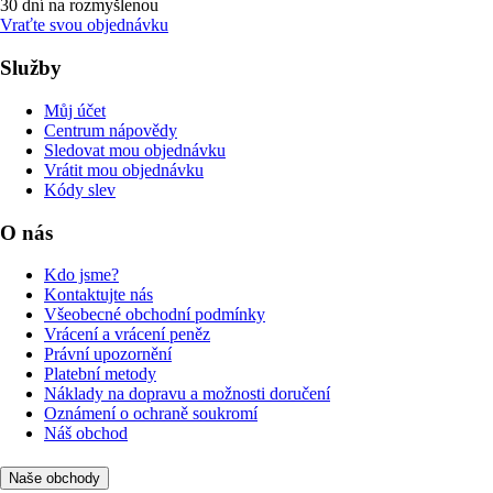
30 dní na rozmyšlenou
Vraťte svou objednávku
Služby
Můj účet
Centrum nápovědy
Sledovat mou objednávku
Vrátit mou objednávku
Kódy slev
O nás
Kdo jsme?
Kontaktujte nás
Všeobecné obchodní podmínky
Vrácení a vrácení peněz
Právní upozornění
Platební metody
Náklady na dopravu a možnosti doručení
Oznámení o ochraně soukromí
Náš obchod
Naše obchody