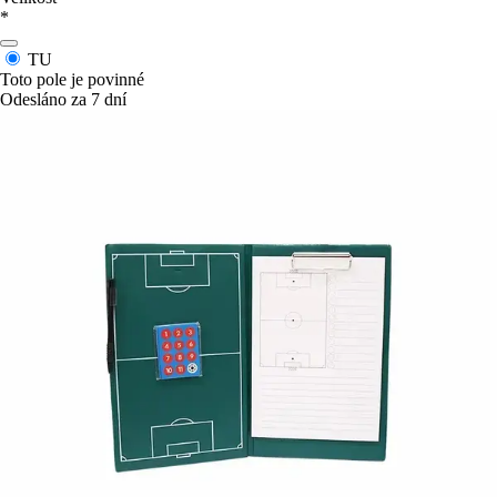
*
TU
Toto pole je povinné
Odesláno za 7 dní