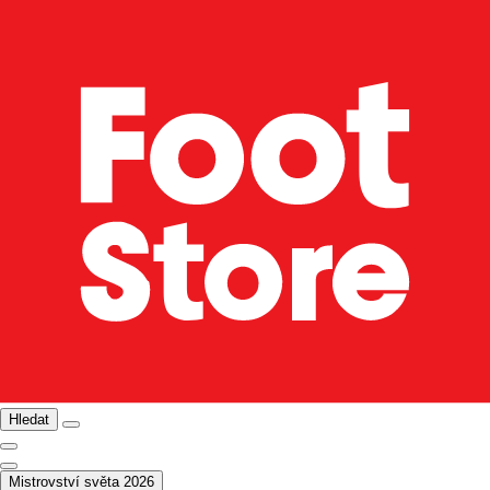
Hledat
Mistrovství světa 2026