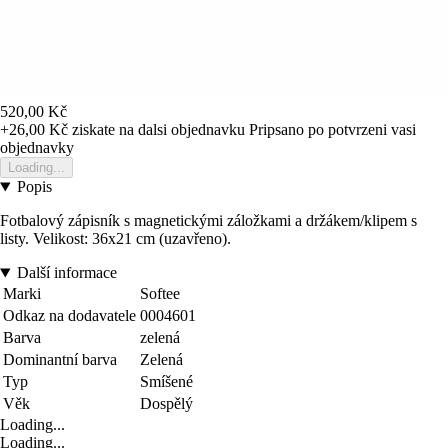
520,00 Kč
+26,00 Kč
ziskate na dalsi objednavku
Pripsano po potvrzeni vasi
objednavky
Loading...
Popis
Fotbalový zápisník s magnetickými záložkami a držákem/klipem s
listy. Velikost: 36x21 cm (uzavřeno).
Další informace
Marki
Softee
Odkaz na dodavatele
0004601
Barva
zelená
Dominantní barva
Zelená
Typ
Smíšené
Věk
Dospělý
Loading...
Loading...