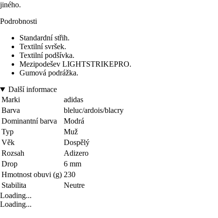
jiného.
Podrobnosti
Standardní střih.
Textilní svršek.
Textilní podšívka.
Mezipodešev LIGHTSTRIKEPRO.
Gumová podrážka.
Další informace
Marki
adidas
Barva
bleluc/ardois/blacry
Dominantní barva
Modrá
Typ
Muž
Věk
Dospělý
Rozsah
Adizero
Drop
6 mm
Hmotnost obuvi (g)
230
Stabilita
Neutre
Loading...
Loading...