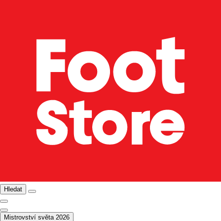
Hledat
Mistrovství světa 2026