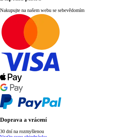
Nakupujte na našem webu se sebevědomím
Doprava a vrácení
30 dní na rozmyšlenou
Vraťte svou objednávku