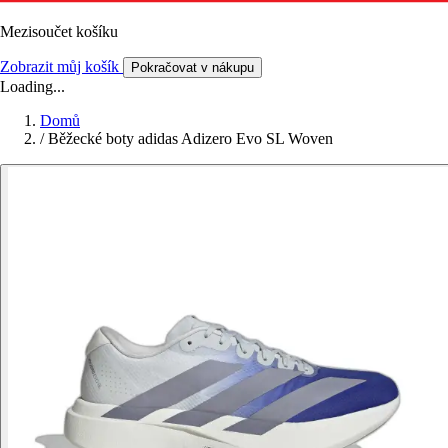
Mezisoučet košíku
Zobrazit můj košík
Pokračovat v nákupu
Loading...
Domů
/
Běžecké boty adidas Adizero Evo SL Woven