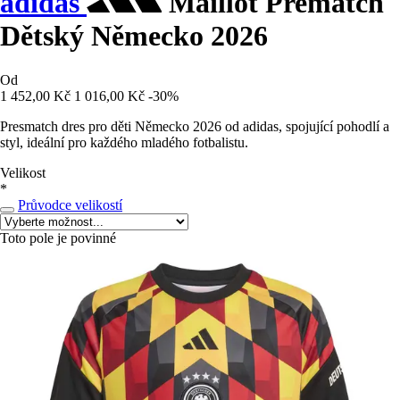
adidas
Maillot Prematch
Dětský Německo 2026
Od
1 452,00 Kč
1 016,00 Kč
-30%
Presmatch dres pro děti Německo 2026 od adidas, spojující pohodlí a
styl, ideální pro každého mladého fotbalistu.
Velikost
*
Průvodce velikostí
Toto pole je povinné