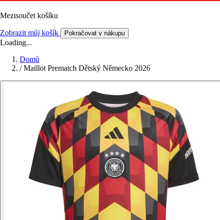
Mezisoučet košíku
Zobrazit můj košík
Pokračovat v nákupu
Loading...
Domů
/
Maillot Prematch Dětský Německo 2026