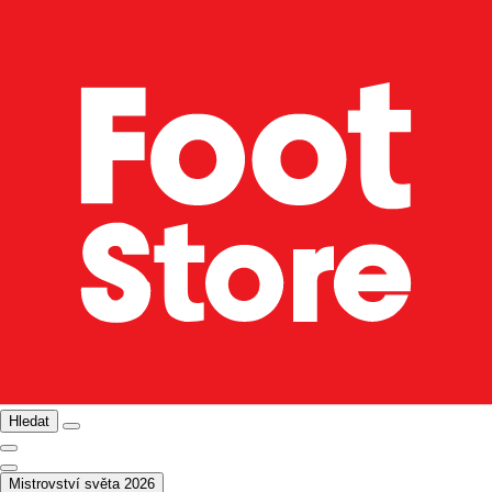
Hledat
Mistrovství světa 2026