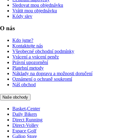
Sledovat mou objednávku
Vrátit mou objednávku
Kódy slev
O nás
Kdo jsme?
Kontaktujte nás
Všeobecné obchodní podmínky
Vrácení a vrácení peněz
Právní upozornění
Platební metody
Náklady na dopravu a možnosti doručení
Oznámení o ochraně soukromí
Náš obchod
Naše obchody
Basket-Center
Daily Bikers
Direct Running
Direct-Volley
Espace Golf
Gallop Store