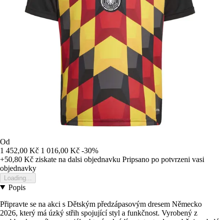
Od
1 452,00 Kč
1 016,00 Kč
-30%
+50,80 Kč
ziskate na dalsi objednavku
Pripsano po potvrzeni vasi
objednavky
Loading...
Popis
Připravte se na akci s Dětským předzápasovým dresem Německo
2026, který má úzký střih spojující styl a funkčnost. Vyrobený z