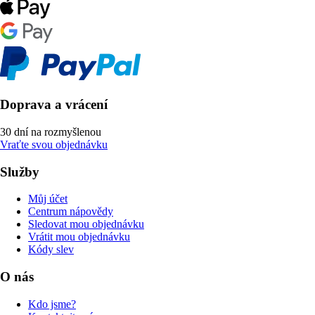
Doprava a vrácení
30 dní na rozmyšlenou
Vraťte svou objednávku
Služby
Můj účet
Centrum nápovědy
Sledovat mou objednávku
Vrátit mou objednávku
Kódy slev
O nás
Kdo jsme?