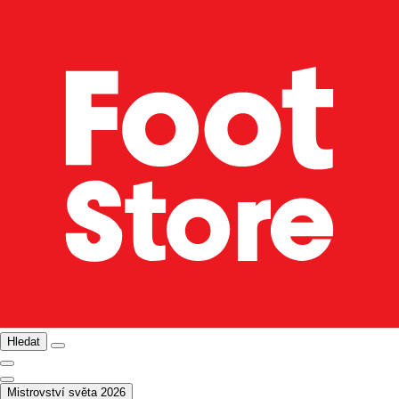
Hledat
Mistrovství světa 2026