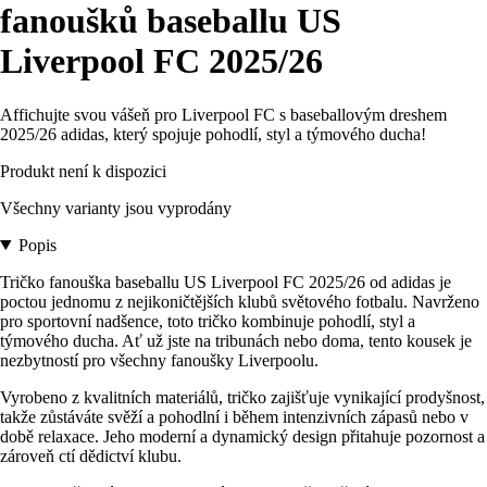
fanoušků baseballu US
Liverpool FC 2025/26
Affichujte svou vášeň pro Liverpool FC s baseballovým dreshem
2025/26 adidas, který spojuje pohodlí, styl a týmového ducha!
Produkt není k dispozici
Všechny varianty jsou vyprodány
Popis
Tričko fanouška baseballu US Liverpool FC 2025/26 od adidas je
poctou jednomu z nejikoničtějších klubů světového fotbalu. Navrženo
pro sportovní nadšence, toto tričko kombinuje pohodlí, styl a
týmového ducha. Ať už jste na tribunách nebo doma, tento kousek je
nezbytností pro všechny fanoušky Liverpoolu.
Vyrobeno z kvalitních materiálů, tričko zajišťuje vynikající prodyšnost,
takže zůstáváte svěží a pohodlní i během intenzivních zápasů nebo v
době relaxace. Jeho moderní a dynamický design přitahuje pozornost a
zároveň ctí dědictví klubu.